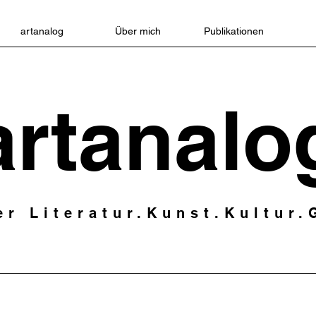
artanalog
Über mich
Publikationen
artanalo
er Literatur.Kunst.Kultur.