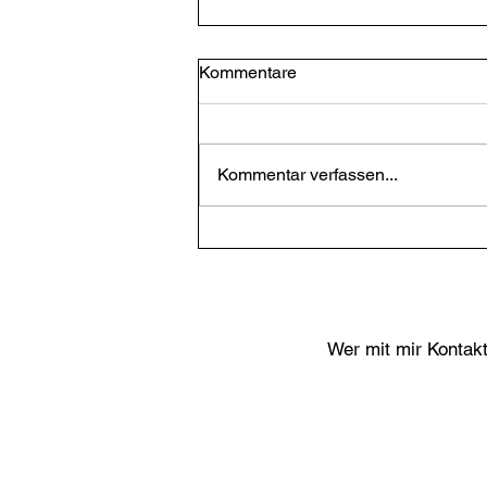
Kommentare
Masters of War
Kommentar verfassen...
Wer mit mir Kontak