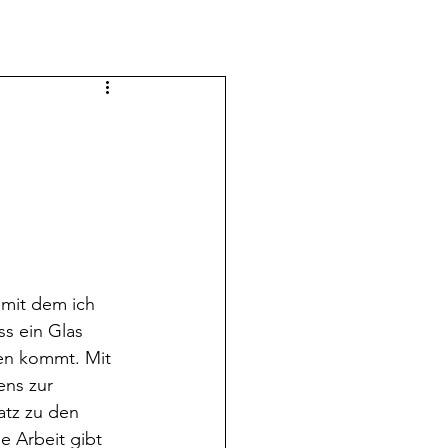
s ein Glas 
en kommt. Mit 
ns zur 
atz zu den 
e Arbeit gibt 