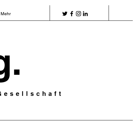
Mehr
g.
Gesellschaft