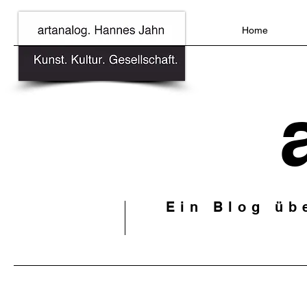
Home
Ein Blog üb