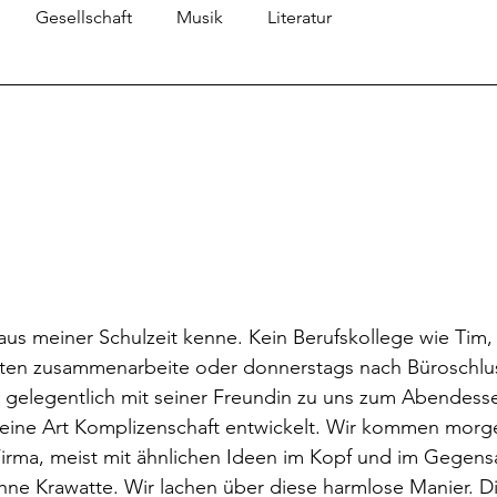
Gesellschaft
Musik
Literatur
kten zusammenarbeite oder donnerstags nach Büroschlus
r gelegentlich mit seiner Freundin zu uns zum Abendess
 eine Art Komplizenschaft entwickelt. Wir kommen morge
 Firma, meist mit ähnlichen Ideen im Kopf und im Gegens
ohne Krawatte. Wir lachen über diese harmlose Manier. Di