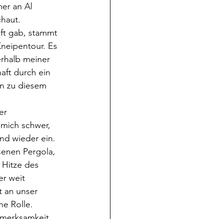
er an Al 
haut. 
neipentour. Es 
rhalb meiner 
ft durch ein 
en zu diesem 
 mich schwer, 
end wieder ein. 
enen Pergola, 
 Hitze des 
r weit 
t an unser 
ne Rolle. 
fmerksamkeit 