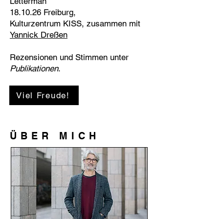
Letterman
18.10.26 Freiburg,
Kulturzentrum
KISS
, zusammen mit
Yannick Dreßen
Rezensionen und Stimmen
unter
Publikationen
.
Viel Freude!
ÜBER MICH